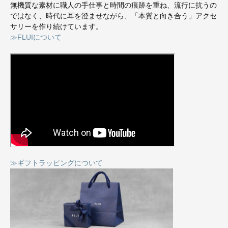
無機質な素材に職人の手仕事と時間の痕跡を重ね、流行に抗うの
ではなく、時代に耳を澄ませながら、「本質と向き合う」アクセ
サリーを作り続けています。
≫FLUIについて
≫ギフトラッピングについて