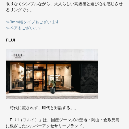
限りなくシンプルながら、大人らしい高級感と遊び心を感じさせ
るリングです。
≫3mm幅タイプもございます
≫ペアもございます
FLUI
「時代に流されず、時代と対話する。」
「FLUI（フルイ）」は、国産ジーンズの聖地・岡山・倉敷児島
に根ざしたシルバーアクセサリーブランド。