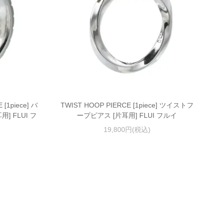
[1piece] バ
TWIST HOOP PIERCE [1piece] ツイストフ
 FLUI フ
ープピアス [片耳用] FLUI フルイ
19,800円(税込)