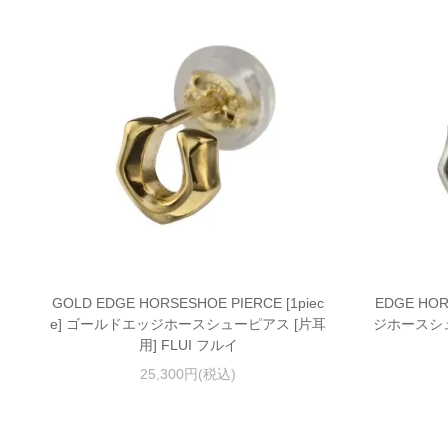
GOLD EDGE HORSESHOE PIERCE [1piec
EDGE HOR
e] ゴールドエッジホースシューピアス [片耳
ジホースシュ
用] FLUI フルイ
25,300円(税込)