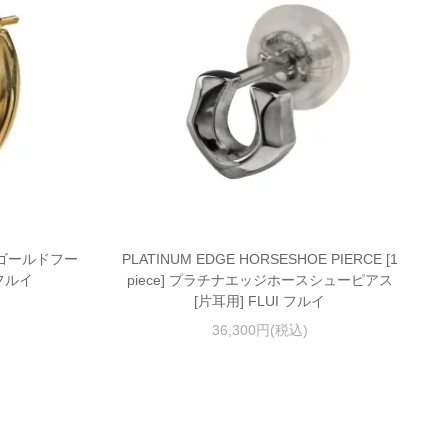
e] ゴールドフー
PLATINUM EDGE HORSESHOE PIERCE [1
 フルイ
piece] プラチナエッジホースシューピアス
[片耳用] FLUI フルイ
36,300円(税込)