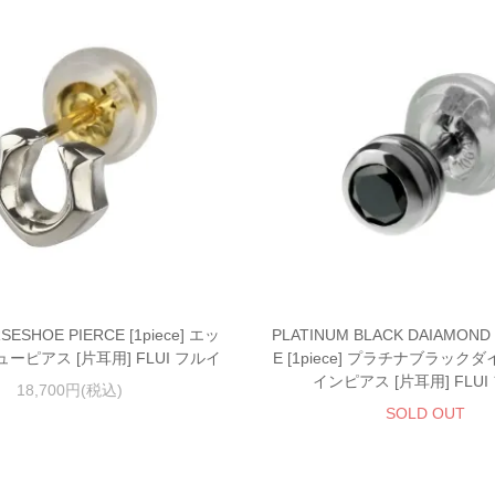
SESHOE PIERCE [1piece] エッ
PLATINUM BLACK DAIAMOND 
ーピアス [片耳用] FLUI フルイ
E [1piece] プラチナブラッ
インピアス [片耳用] FLUI
18,700円(税込)
SOLD OUT