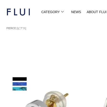
CATEGORY
NEWS
ABOUT FLUI
PIERCE [ピアス]