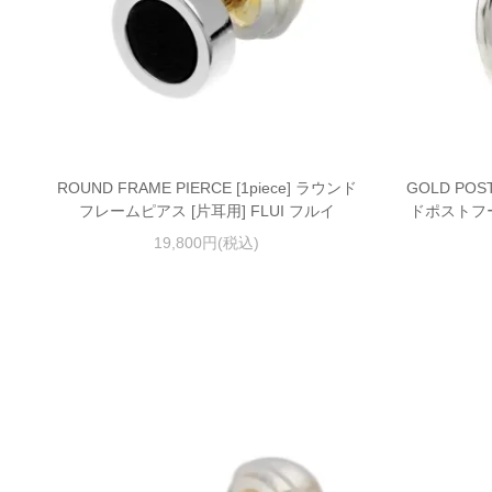
ROUND FRAME PIERCE [1piece] ラウンド
GOLD POST
フレームピアス [片耳用] FLUI フルイ
ドポストフー
19,800円(税込)