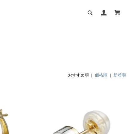
おすすめ順 |
価格順
|
新着順