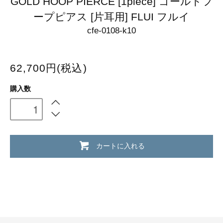
GOLD HOOP PIERCE [1piece] ゴールドフ
ープピアス [片耳用] FLUI フルイ
cfe-0108-k10
62,700円(税込)
購入数
カートに入れる