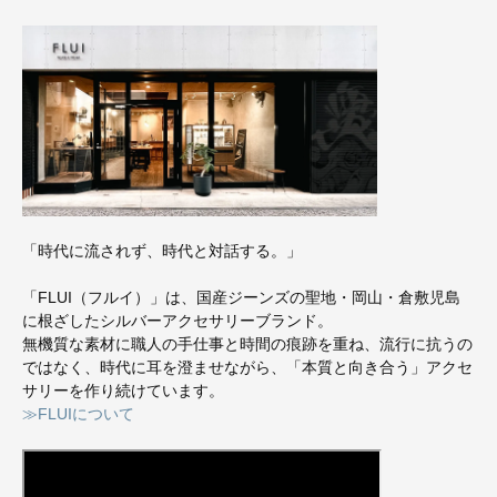
「時代に流されず、時代と対話する。」
「FLUI（フルイ）」は、国産ジーンズの聖地・岡山・倉敷児島
に根ざしたシルバーアクセサリーブランド。
無機質な素材に職人の手仕事と時間の痕跡を重ね、流行に抗うの
ではなく、時代に耳を澄ませながら、「本質と向き合う」アクセ
サリーを作り続けています。
≫FLUIについて