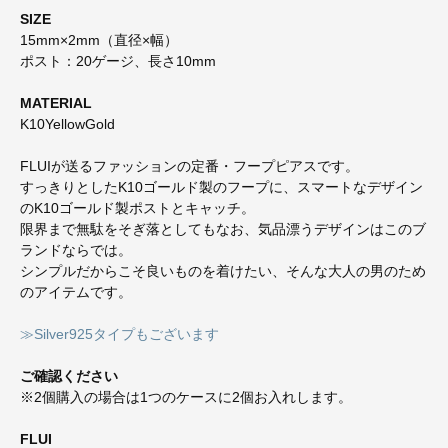
SIZE
15mm×2mm（直径×幅）
ポスト：20ゲージ、長さ10mm
MATERIAL
K10YellowGold
FLUIが送るファッションの定番・フープピアスです。
すっきりとしたK10ゴールド製のフープに、スマートなデザイン
のK10ゴールド製ポストとキャッチ。
限界まで無駄をそぎ落としてもなお、気品漂うデザインはこのブ
ランドならでは。
シンプルだからこそ良いものを着けたい、そんな大人の男のため
のアイテムです。
≫Silver925タイプもございます
ご確認ください
※2個購入の場合は1つのケースに2個お入れします。
FLUI