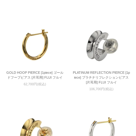
GOLD HOOP PIERCE [1piece] ゴール
PLATINUM REFLECTION PIERCE [1p
ドフープピアス [片耳用] FLUI フルイ
iece] プラチナリフレクションピアス
[片耳用] FLUI フルイ
62,700円(税込)
106,700円(税込)