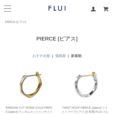
PIERCE [ピアス]
PIERCE [ピアス]
おすすめ順
|
価格順
| 新着順
RANDOM CUT INSIDE GOLD PIERC
TWIST HOOP PIERCE [1piece] ツイ
E [1piece] ランダムカットインサイド
ストフープピアス [片耳用] FLUI フル