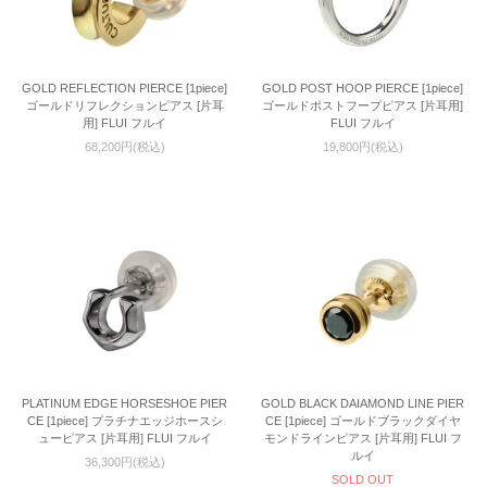
GOLD REFLECTION PIERCE [1piece]
GOLD POST HOOP PIERCE [1piece]
ゴールドリフレクションピアス [片耳
ゴールドポストフープピアス [片耳用]
用] FLUI フルイ
FLUI フルイ
68,200円(税込)
19,800円(税込)
PLATINUM EDGE HORSESHOE PIER
GOLD BLACK DAIAMOND LINE PIER
CE [1piece] プラチナエッジホースシ
CE [1piece] ゴールドブラックダイヤ
ューピアス [片耳用] FLUI フルイ
モンドラインピアス [片耳用] FLUI フ
ルイ
36,300円(税込)
SOLD OUT