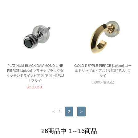
PLATINUM BLACK DAIAMOND LINE
GOLD REPPLE PIERCE [1piece] ゴー
PIERCE [1piece] プラチナブラックダ
ルドリップルピアス [片耳用] FLUI フ
イヤモンドラインピアス [片耳用] FLU
ルイ
I フルイ
52,800円(税込)
SOLD OUT
<
1
2
>
26商品中 1～16商品