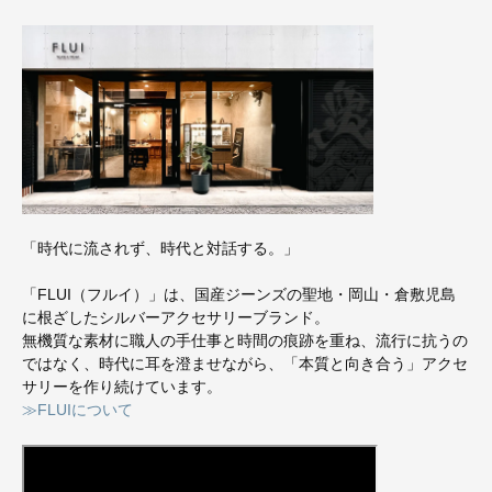
「時代に流されず、時代と対話する。」
「FLUI（フルイ）」は、国産ジーンズの聖地・岡山・倉敷児島
に根ざしたシルバーアクセサリーブランド。
無機質な素材に職人の手仕事と時間の痕跡を重ね、流行に抗うの
ではなく、時代に耳を澄ませながら、「本質と向き合う」アクセ
サリーを作り続けています。
≫FLUIについて