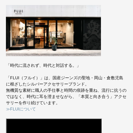
「時代に流されず、時代と対話する。」
「FLUI（フルイ）」は、国産ジーンズの聖地・岡山・倉敷児島
に根ざしたシルバーアクセサリーブランド。
無機質な素材に職人の手仕事と時間の痕跡を重ね、流行に抗うの
ではなく、時代に耳を澄ませながら、「本質と向き合う」アクセ
サリーを作り続けています。
≫FLUIについて