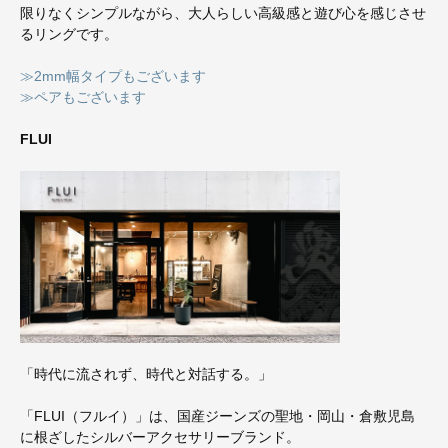
限りなくシンプルながら、大人らしい高級感と遊び心を感じさせ
るリングです。
≫2mm幅タイプもございます
≫ペアもございます
FLUI
「時代に流されず、時代と対話する。」
「FLUI（フルイ）」は、国産ジーンズの聖地・岡山・倉敷児島
に根ざしたシルバーアクセサリーブランド。