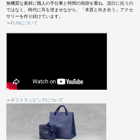
無機質な素材に職人の手仕事と時間の痕跡を重ね、流行に抗うの
ではなく、時代に耳を澄ませながら、「本質と向き合う」アクセ
サリーを作り続けています。
≫FLUIについて
≫ギフトラッピングについて