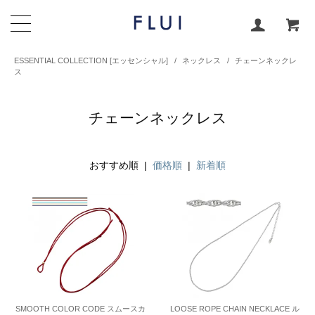
ESSENTIAL COLLECTION [エッセンシャル]
/
ネックレス
/
チェーンネックレ
ス
チェーンネックレス
おすすめ順 |
価格順
|
新着順
SMOOTH COLOR CODE スムースカ
LOOSE ROPE CHAIN NECKLACE ル