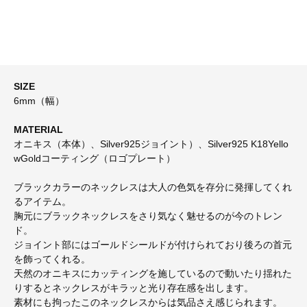
SIZE
6mm（幅）
MATERIAL
オニキス（本体）、Silver925ジョイント）、Silver925 K18Yello
wGoldコーティング（ロゴプレート）
ブラックカラーのネックレスは大人の色気を存分に発揮してくれ
るアイテム。
胸元にブラックネックレスをさり気なく魅せるのが今のトレン
ド。
ジョイント部にはゴールドシールドが付けられており後ろの首元
を飾ってくれる。
天然のオニキスにカッティングを施しているので動いたり揺れた
りするとネックレスがキラッと光り存在感を出します。
素材にも拘ったこのネックレスからは気品さえ感じられます。