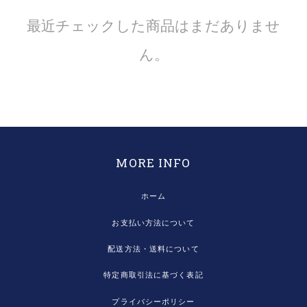
最近チェックした商品はまだありませ
ん。
MORE INFO
ホーム
お支払い方法について
配送方法・送料について
特定商取引法に基づく表記
プライバシーポリシー