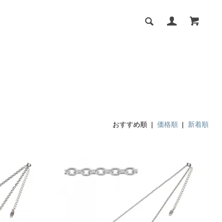
おすすめ順 |
価格順
|
新着順