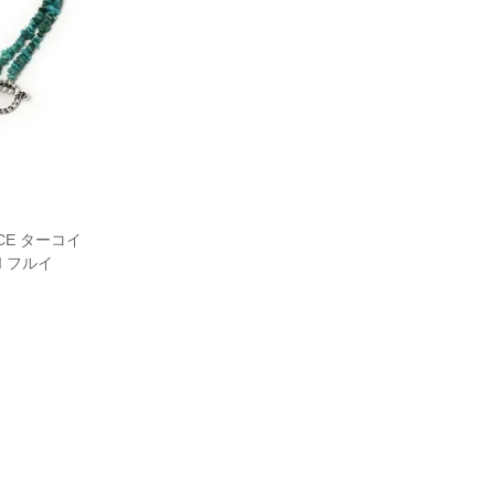
ACE ターコイ
I フルイ