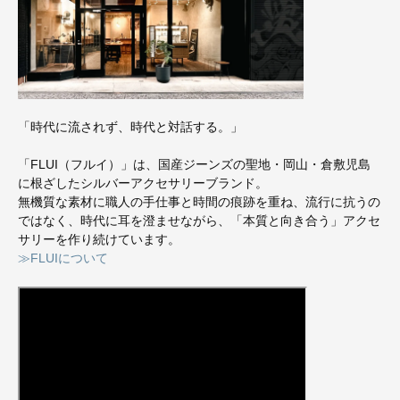
「時代に流されず、時代と対話する。」
「FLUI（フルイ）」は、国産ジーンズの聖地・岡山・倉敷児島
に根ざしたシルバーアクセサリーブランド。
無機質な素材に職人の手仕事と時間の痕跡を重ね、流行に抗うの
ではなく、時代に耳を澄ませながら、「本質と向き合う」アクセ
サリーを作り続けています。
≫FLUIについて