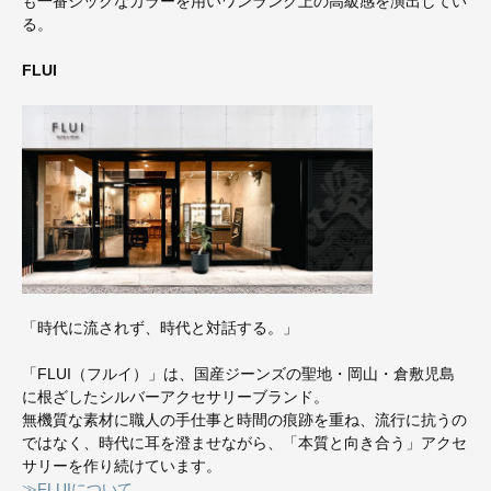
も一番シックなカラーを用いワンランク上の高級感を演出してい
る。
FLUI
「時代に流されず、時代と対話する。」
「FLUI（フルイ）」は、国産ジーンズの聖地・岡山・倉敷児島
に根ざしたシルバーアクセサリーブランド。
無機質な素材に職人の手仕事と時間の痕跡を重ね、流行に抗うの
ではなく、時代に耳を澄ませながら、「本質と向き合う」アクセ
サリーを作り続けています。
≫FLUIについて