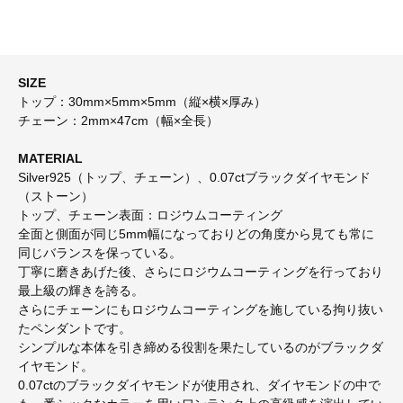
SIZE
トップ：30mm×5mm×5mm（縦×横×厚み）
チェーン：2mm×47cm（幅×全長）
MATERIAL
Silver925（トップ、チェーン）、0.07ctブラックダイヤモンド
（ストーン）
トップ、チェーン表面：ロジウムコーティング
全面と側面が同じ5mm幅になっておりどの角度から見ても常に
同じバランスを保っている。
丁寧に磨きあげた後、さらにロジウムコーティングを行っており
最上級の輝きを誇る。
さらにチェーンにもロジウムコーティングを施している拘り抜い
たペンダントです。
シンプルな本体を引き締める役割を果たしているのがブラックダ
イヤモンド。
0.07ctのブラックダイヤモンドが使用され、ダイヤモンドの中で