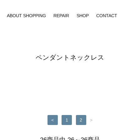
ABOUT SHOPPING
REPAIR
SHOP
CONTACT
ペンダントネックレス
<
1
2
>
26商品中 26～26商品