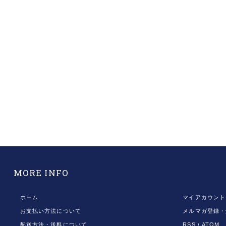
MORE INFO
ホーム
マイアカウント
お支払い方法について
メルマガ登録・
配送方法・送料について
RSS
/
ATOM