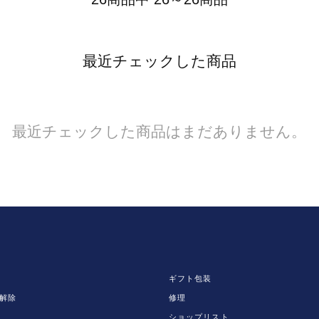
最近チェックした商品
最近チェックした商品はまだありません。
ギフト包装
解除
修理
ショップリスト