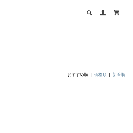
おすすめ順 |
価格順
|
新着順