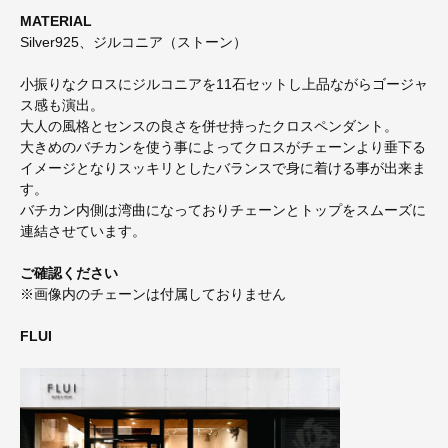
MATERIAL
Silver925、ジルコニア（ストーン）
小振りなクロスにジルコニアを11石セットし上品ながらゴージャ
ス感も演出。
大人の風格とセンスの良さを併せ持ったクロスペンダント。
大きめのバチカンを使う事によってクロスがチェーンより垂下る
イメージとなりスッキリとしたバランスで身に着ける事が出来ま
す。
バチカン内側は湾曲になっておりチェーンとトップをスムーズに
連結させています。
ご確認ください
※画像内のチェーンは付属しておりません
FLUI