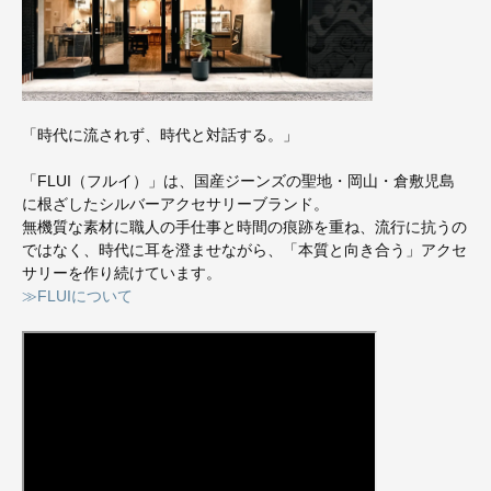
「時代に流されず、時代と対話する。」
「FLUI（フルイ）」は、国産ジーンズの聖地・岡山・倉敷児島
に根ざしたシルバーアクセサリーブランド。
無機質な素材に職人の手仕事と時間の痕跡を重ね、流行に抗うの
ではなく、時代に耳を澄ませながら、「本質と向き合う」アクセ
サリーを作り続けています。
≫FLUIについて