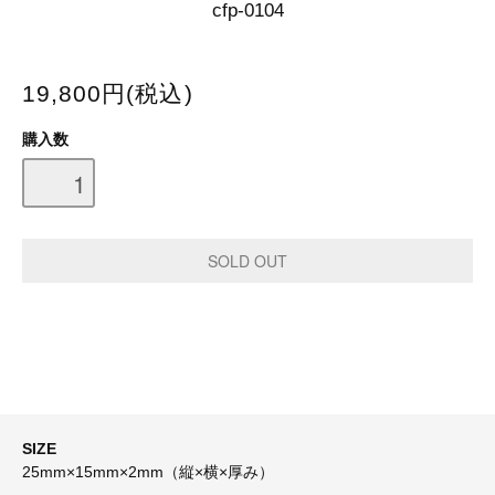
cfp-0104
19,800円(税込)
購入数
SIZE
25mm×15mm×2mm（縦×横×厚み）