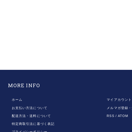
MORE INFO
ホーム
マイアカウント
お支払い方法について
メルマガ登録・
配送方法・送料について
RSS
/
ATOM
特定商取引法に基づく表記
プライバシーポリシー