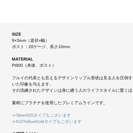
SIZE
9×3mm（直径×幅）
ポスト：20ゲージ、長さ10mm
MATERIAL
Pt900（本体、ポスト）
フルイの代表とも言えるデザインリップル形状は見る人を圧倒す
いた印象を与えます。
その洗練されたデザインは身に纏う人のライフスタイルに驚くほ
素材にプラチナを使用したプレミアムラインです。
≫Silver925タイプもございます
≫K10YellowGoldタイプもございます