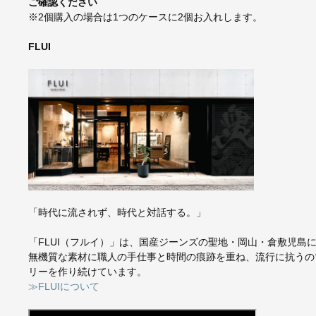
ご確認ください
※2個購入の場合は1つのケースに2個お入れします。
FLUI
「時代に流されず、時代と対話する。」
「FLUI（フルイ）」は、国産ジーンズの聖地・岡山・倉敷児島
無機質な素材に職人の手仕事と時間の痕跡を重ね、流行に抗うの
リーを作り続けています。
≫FLUIについて