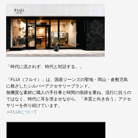
「時代に流されず、時代と対話する。」
「FLUI（フルイ）」は、国産ジーンズの聖地・岡山・倉敷児島
に根ざしたシルバーアクセサリーブランド。
無機質な素材に職人の手仕事と時間の痕跡を重ね、流行に抗うの
ではなく、時代に耳を澄ませながら、「本質と向き合う」アクセ
サリーを作り続けています。
≫FLUIについて