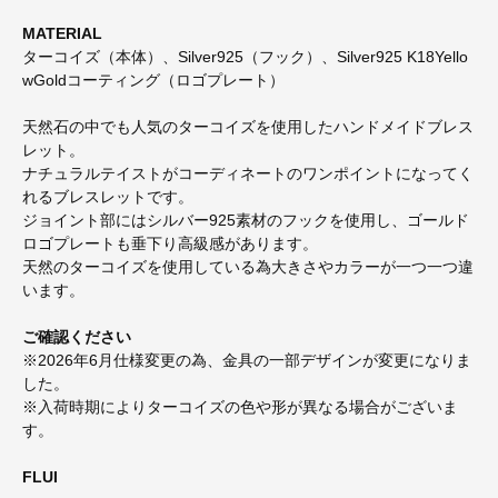
MATERIAL
ターコイズ（本体）、Silver925（フック）、Silver925 K18Yello
wGoldコーティング（ロゴプレート）
天然石の中でも人気のターコイズを使用したハンドメイドブレス
レット。
ナチュラルテイストがコーディネートのワンポイントになってく
れるブレスレットです。
ジョイント部にはシルバー925素材のフックを使用し、ゴールド
ロゴプレートも垂下り高級感があります。
天然のターコイズを使用している為大きさやカラーが一つ一つ違
います。
ご確認ください
※2026年6月仕様変更の為、金具の一部デザインが変更になりま
した。
※入荷時期によりターコイズの色や形が異なる場合がございま
す。
FLUI