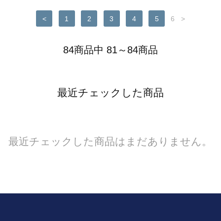
<
1
2
3
4
5
6
>
84商品中 81～84商品
最近チェックした商品
最近チェックした商品はまだありません。