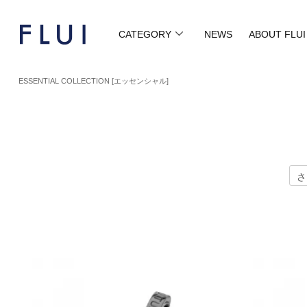
CATEGORY
NEWS
ABOUT FLUI
ESSENTIAL COLLECTION [エッセンシャル]