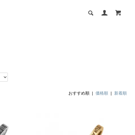
おすすめ順 |
価格順
|
新着順