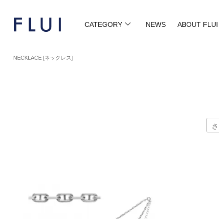
CATEGORY
NEWS
ABOUT FLUI
NECKLACE [ネックレス]