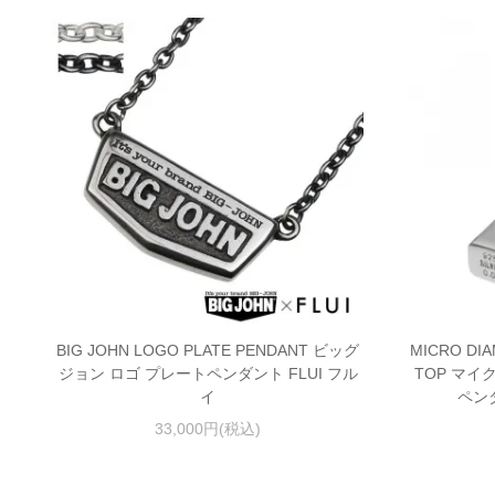
BIG JOHN LOGO PLATE PENDANT ビッグ
MICRO DI
ジョン ロゴ プレートペンダント FLUI フル
TOP マ
イ
ペン
33,000円(税込)