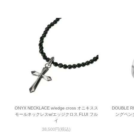
ONYX NECKLACE w/edge cross オニキスス
DOUBLE R
モールネックレスw/エッジクロス FLUI フル
ングペンダ
イ
38,500円(税込)