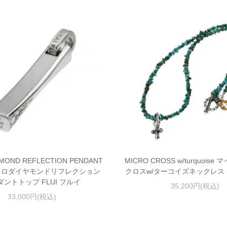
AMOND REFLECTION PENDANT
MICRO CROSS w/turquois
イクロダイヤモンドリフレクション
クロスw/ターコイズネックレス F
ダントトップ FLUI フルイ
35,200円(税込)
33,000円(税込)