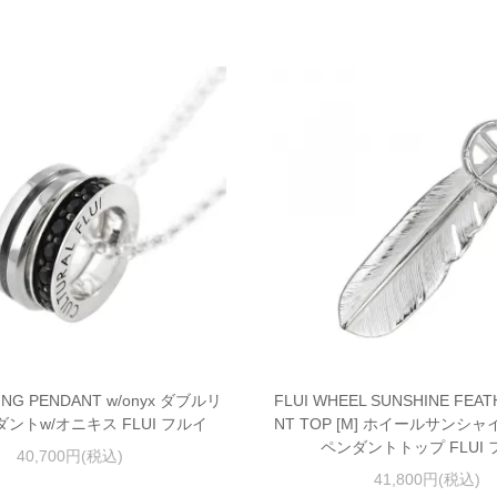
ING PENDANT w/onyx ダブルリ
FLUI WHEEL SUNSHINE FEA
ントw/オニキス FLUI フルイ
NT TOP [M] ホイールサンシ
ペンダントトップ FLUI 
40,700円(税込)
41,800円(税込)